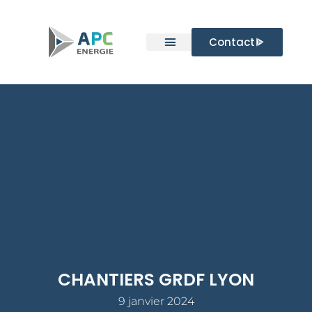
Aller
au
Contact
contenu
CHANTIERS GRDF LYON
9 janvier 2024