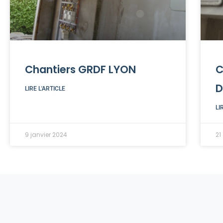
Chantiers GRDF LYON
C
D
LIRE L'ARTICLE
LI
9 janvier 2024
21