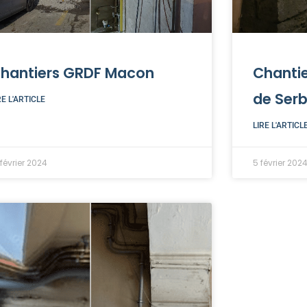
hantiers GRDF Macon
Chantie
de Serb
RE L'ARTICLE
LIRE L'ARTICL
 février 2024
5 février 202