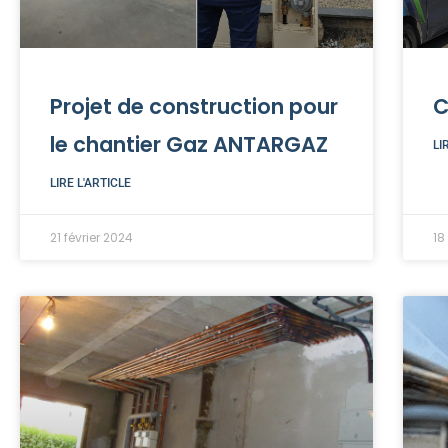
Projet de construction pour
C
le chantier Gaz ANTARGAZ
LI
LIRE L'ARTICLE
21 février 2024
18