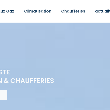
ux Gaz
Climatisation
Chaufferies
actuali
STE
N & CHAUFFERIES