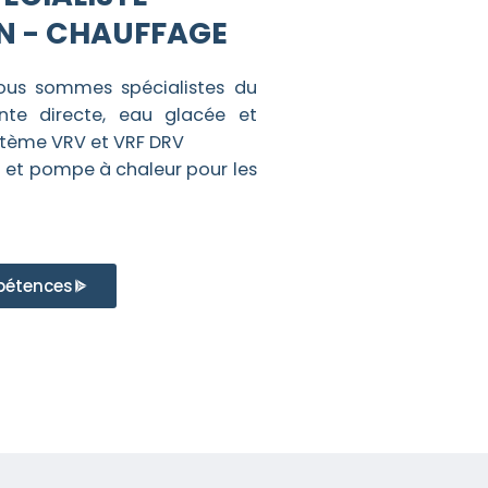
N - CHAUFFAGE
nous sommes spécialistes du
ente directe, eau glacée et
système VRV et VRF DRV
n et pompe à chaleur pour les
pétences