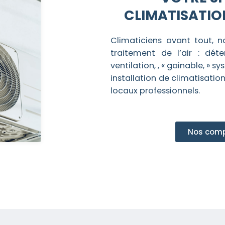
CLIMATISATIO
Climaticiens avant tout, 
traitement de l’air : dét
ventilation, , « gainable, » 
installation de climatisatio
locaux professionnels.
Nos com