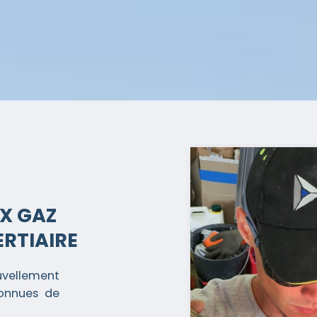
UX GAZ
ERTIAIRE
uvellement
connues de