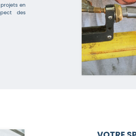
projets en
spect des
VOTRE SP